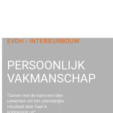
EVDH - INTERIEURBOUW
PERSOONLIJK
VAKMANSCHAP
"Samen met de klant een idee
uitwerken tot het uiteindelijke
resultaat daar haal ik
voldoening uit"