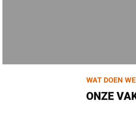
WAT DOEN WE
ONZE VA